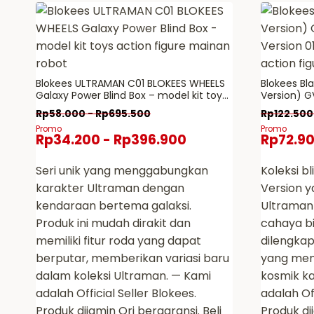
beberapa
memiliki
varian.
beberap
Pilihan
varian.
ini
Pilihan
Blokees ULTRAMAN C01 BLOKEES WHEELS
Blokees Bla
dapat
ini
Galaxy Power Blind Box – model kit toys
Version) G
diambil
dapat
action figure mainan robot
Version 01 
Rp
58.000
-
Rp
695.500
Rp
122.500
action fig
di
diambil
Promo
Promo
Rp
34.200
-
Rp
396.900
Rp
72.9
halaman
di
produk
halaman
Seri unik yang menggabungkan
Koleksi bl
produk
karakter Ultraman dengan
Version 
kendaraan bertema galaksi.
Ultraman
Produk ini mudah dirakit dan
cahaya bi
memiliki fitur roda yang dapat
dilengkap
berputar, memberikan variasi baru
yang me
dalam koleksi Ultraman. — Kami
kosmik ka
adalah Official Seller Blokees.
adalah Off
Produk dijamin Ori bergaransi. Beli
Produk dij