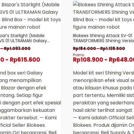
beberapa
a
varian.
Pilihan
ini
zar’s Starlight (Mobile
Blokees Shining Attack SV-01
dapat
VS 01 ULTRAMAN Galaxy
TRANSFORMERS Shining Version Blind Box
diambil
Blind Box – model kit toys
– model kit toys action figu
-
Rp
1.093.000
Rp
184.000
-
Rp
1.138.500
ure mainan robot
robot
di
Promo
00
-
Rp
615.600
Rp
108.900
-
Rp
648.0
halaman
produk
ind box seri Galaxy
Model kit seri Shining Ver
yang menampilkan
menonjolkan efek visual 
 Blazar dengan efek
atau kilauan khusus pada
ntang. Setiap figur
part tertentu. Memiliki si
i dengan part efek spesial
perakitan yang sederha
nggambarkan kekuatan
hasil akhir terlihat sanga
rakter tersebut. — Kami
— Kami adalah Official Sel
icial Seller Blokees.
Blokees. Produk dijamin Or
amin Ori bergaransi. Beli
bergaransi. Beli Supply & 