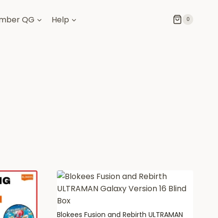
mber QG
Help
0
Blokees Fusion and Rebirth ULTRAMAN