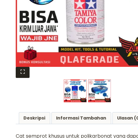
Deskripsi
Informasi Tambahan
Ulasan (
Cat semprot khusus untuk polikarbonat yang dapat