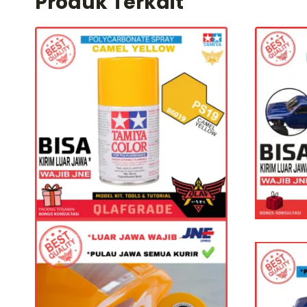
Produk Terkait
Sold Out