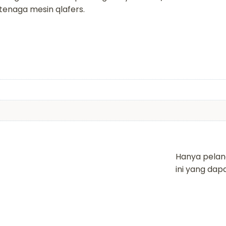
tenaga mesin qlafers.
Hanya pelan
ini yang da