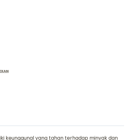
LEXAN
liki keunggunal yang tahan terhadap minyak dan