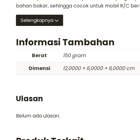
bahan bakar, sehingga cocok untuk mobil R/C ber
Selengkapnya
Informasi Tambahan
Berat
150 gram
Dimensi
12,0000 × 6,0000 × 6,0000 cm
Ulasan
Belum ada ulasan.