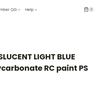
mber QG
Help
0
SLUCENT LIGHT BLUE
carbonate RC paint PS