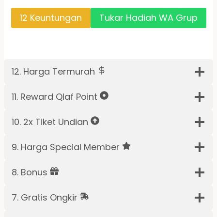
12 Keuntungan
Tukar Hadiah WA Grup
12. Harga Termurah
11. Reward Qlaf Point
10. 2x Tiket Undian
9. Harga Special Member
8. Bonus
7. Gratis Ongkir