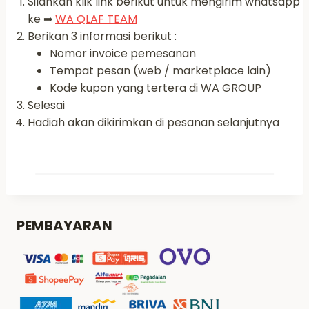
Silahkan klik link berikut untuk mengirim whatsapp
ke ➡
WA QLAF TEAM
Berikan 3 informasi berikut :
Nomor invoice pemesanan
Tempat pesan (web / marketplace lain)
Kode kupon yang tertera di WA GROUP
Selesai
Hadiah akan dikirimkan di pesanan selanjutnya
PEMBAYARAN