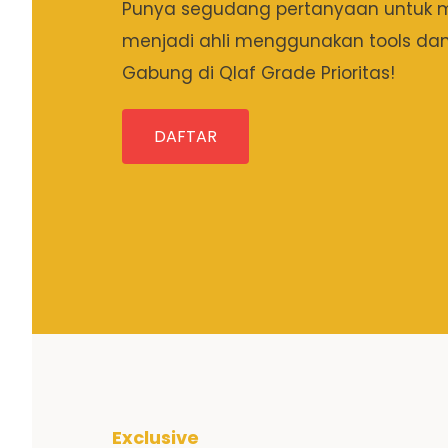
Punya segudang pertanyaan untuk 
menjadi ahli menggunakan tools dan 
Gabung di Qlaf Grade Prioritas!
DAFTAR
Exclusive