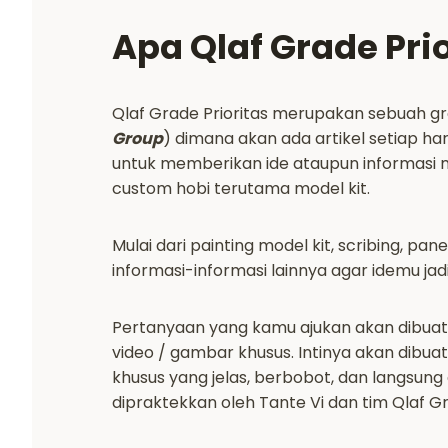
Apa Qlaf Grade Pri
Qlaf Grade Prioritas merupakan sebuah gr
Group
) dimana akan ada artikel setiap ha
untuk memberikan ide ataupun informasi
custom hobi terutama model kit.
Mulai dari painting model kit, scribing, panel
informasi-informasi lainnya agar idemu jadi
Pertanyaan yang kamu ajukan akan dibuatk
video / gambar khusus. Intinya akan dibu
khusus yang jelas, berbobot, dan langsung
dipraktekkan oleh Tante Vi dan tim Qlaf G