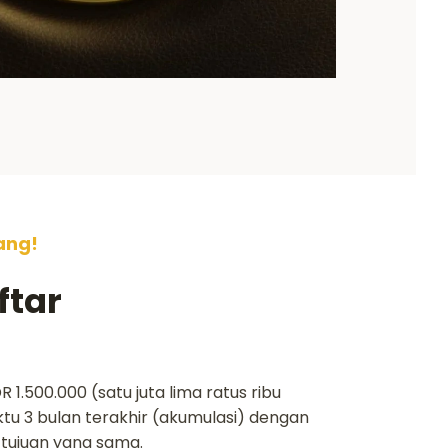
ang!
ftar
R 1.500.000 (satu juta lima ratus ribu
tu 3 bulan terakhir (akumulasi) dengan
tujuan yang sama.