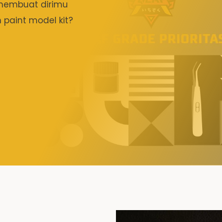
membuat dirimu
paint model kit?