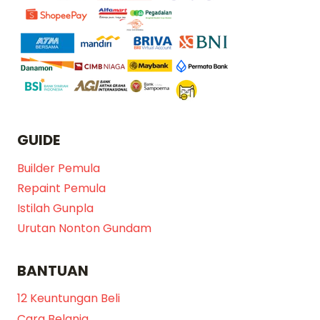
GUIDE
Builder Pemula
Repaint Pemula
Istilah Gunpla
Urutan Nonton Gundam
BANTUAN
12 Keuntungan Beli
Cara Belanja