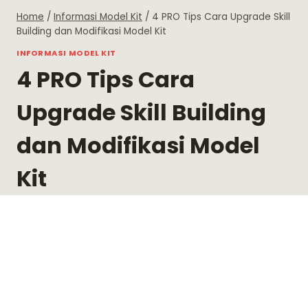
Skip
Home
/
Informasi Model Kit
/
4 PRO Tips Cara Upgrade Skill
to
Building dan Modifikasi Model Kit
content
INFORMASI MODEL KIT
4 PRO Tips Cara
Upgrade Skill Building
dan Modifikasi Model
Kit