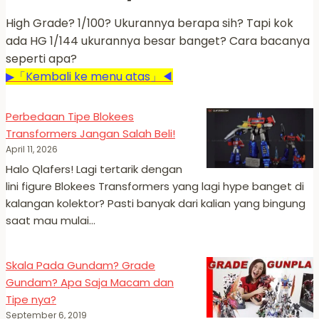
High Grade? 1/100? Ukurannya berapa sih? Tapi kok
ada HG 1/144 ukurannya besar banget? Cara bacanya
seperti apa?
▶「Kembali ke menu atas」◀
Perbedaan Tipe Blokees
Transformers Jangan Salah Beli!
April 11, 2026
Halo Qlafers! Lagi tertarik dengan
lini figure Blokees Transformers yang lagi hype banget di
kalangan kolektor? Pasti banyak dari kalian yang bingung
saat mau mulai…
Skala Pada Gundam? Grade
Gundam? Apa Saja Macam dan
Tipe nya?
September 6, 2019