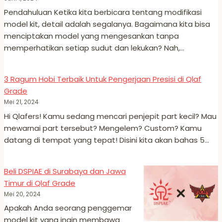
Pendahuluan Ketika kita berbicara tentang modifikasi
model kit, detail adalah segalanya. Bagaimana kita bisa
menciptakan model yang mengesankan tanpa
memperhatikan setiap sudut dan lekukan? Nah,…
3 Ragum Hobi Terbaik Untuk Pengerjaan Presisi di Qlaf
Grade
Mei 21, 2024
Hi Qlafers! Kamu sedang mencari penjepit part kecil? Mau
mewarnai part tersebut? Mengelem? Custom? Kamu
datang di tempat yang tepat! Disini kita akan bahas 5…
Beli DSPIAE di Surabaya dan Jawa
Timur di Qlaf Grade
Mei 20, 2024
Apakah Anda seorang penggemar
model kit yang ingin membawa