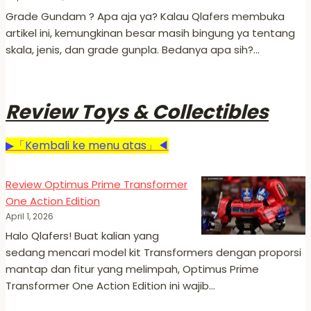
Grade Gundam ? Apa aja ya? Kalau Qlafers membuka
artikel ini, kemungkinan besar masih bingung ya tentang
skala, jenis, dan grade gunpla. Bedanya apa sih?…
Review Toys & Collectibles
▶「Kembali ke menu atas」◀
Review Optimus Prime Transformer
One Action Edition
April 1, 2026
Halo Qlafers! Buat kalian yang
sedang mencari model kit Transformers dengan proporsi
mantap dan fitur yang melimpah, Optimus Prime
Transformer One Action Edition ini wajib…