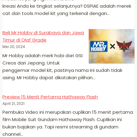
kreasi Anda ke tingkat selanjutnya? DSPIAE adalah merek
cat dan tools model kit yang terkenal dengan…
Beli Mr Hobby di Surabaya dan Jawa
Timur di Qlaf Grade
Mei 20, 2024
Mr Hobby adalah merk hobi dari GSI
Creos dari Jepang. Untuk
penggemar model kit, pastinya nama ini sudah tidak
asing. Mr Hobby dapat dikatakan pilihan…
Preview 15 Menit Pertama Hathaway Flash
April 21, 2021
Pembuka Video ini merupakan cuplikan 15 menit pertama
film Mobile Suit Gundam Hathaway Flash. Cuplikan ini
bukan bajakan ya. Tapi resmi streaming di gundam
channel…