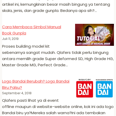
artikel ini, kemungkinan besar masih bingung ya tentang
skala, jenis, dan grade gunpla. Bedanya apa sih?…
Cara Membaca Simbol Manual
Book Gunpla
Juli 11, 2019
Proses building model kit
sebenarnya sangat mudah. Qlafers tidak perlu bingung
antara memilih grade Super deformed SD, High Grade HG,
Master Grade MG, Perfect Grade…
Logo Bandai Berubah? Logo Bandai
Biru Palsu?
September 4, 2018
Qlafers pasti lihat ya di event
offline maupun di website-website online, kok ini ada logo
Bandai biru ya?Mereka salah warna?Ini ada tembakan