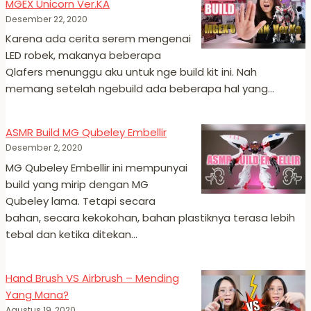
MGEX Unicorn Ver.KA
Desember 22, 2020
Karena ada cerita serem mengenai
LED robek, makanya beberapa
Qlafers menunggu aku untuk nge build kit ini. Nah
memang setelah ngebuild ada beberapa hal yang…
ASMR Build MG Qubeley Embellir
Desember 2, 2020
MG Qubeley Embellir ini mempunyai
build yang mirip dengan MG
Qubeley lama. Tetapi secara
bahan, secara kekokohan, bahan plastiknya terasa lebih
tebal dan ketika ditekan…
Hand Brush VS Airbrush – Mending
Yang Mana?
Agustus 19, 2020