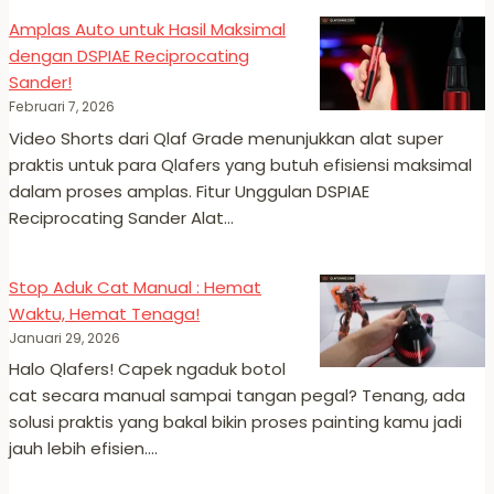
Amplas Auto untuk Hasil Maksimal
dengan DSPIAE Reciprocating
Sander!
Februari 7, 2026
Video Shorts dari Qlaf Grade menunjukkan alat super
praktis untuk para Qlafers yang butuh efisiensi maksimal
dalam proses amplas.​ Fitur Unggulan DSPIAE
Reciprocating Sander Alat…
Stop Aduk Cat Manual : Hemat
Waktu, Hemat Tenaga!
Januari 29, 2026
Halo Qlafers! Capek ngaduk botol
cat secara manual sampai tangan pegal? Tenang, ada
solusi praktis yang bakal bikin proses painting kamu jadi
jauh lebih efisien….