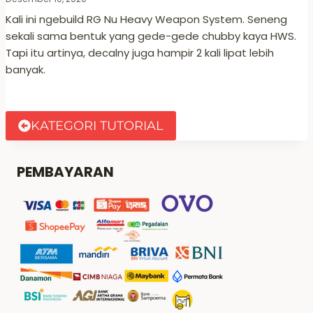
Kali ini ngebuild RG Nu Heavy Weapon System. Seneng
sekali sama bentuk yang gede-gede chubby kaya HWS.
Tapi itu artinya, decalny juga hampir 2 kali lipat lebih
banyak.
KATEGORI TUTORIAL
PEMBAYARAN