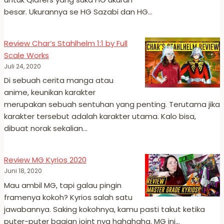
besar. Ukurannya se HG Sazabi dan HG…
Review Char’s Stahlhelm 1:1 by Full
Scale Works
Juli 24, 2020
Di sebuah cerita manga atau
anime, keunikan karakter
merupakan sebuah sentuhan yang penting. Terutama jika
karakter tersebut adalah karakter utama. Kalo bisa,
dibuat norak sekalian…
Review MG Kyrios 2020
Juni 18, 2020
Mau ambil MG, tapi galau pingin
framenya kokoh? Kyrios salah satu
jawabannya. Saking kokohnya, kamu pasti takut ketika
puter-puter bagian joint nya hahahaha. MG ini…