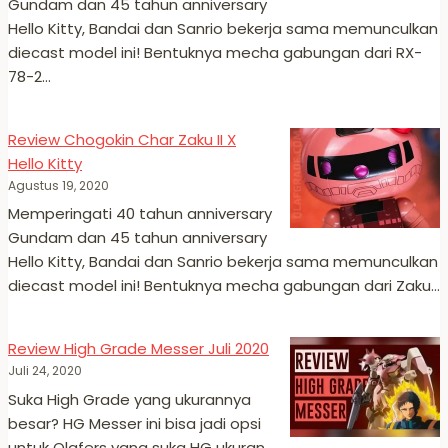
Gundam dan 45 tahun anniversary
Hello Kitty, Bandai dan Sanrio bekerja sama memunculkan
diecast model ini! Bentuknya mecha gabungan dari RX-
78-2…
Review Chogokin Char Zaku II X
Hello Kitty
Agustus 19, 2020
Memperingati 40 tahun anniversary
Gundam dan 45 tahun anniversary
Hello Kitty, Bandai dan Sanrio bekerja sama memunculkan
diecast model ini! Bentuknya mecha gabungan dari Zaku…
Review High Grade Messer Juli 2020
Juli 24, 2020
Suka High Grade yang ukurannya
besar? HG Messer ini bisa jadi opsi
untuk Qlafers yang suka HG ukuran