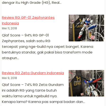
dengar itu High Grade (HG), Real…
Review RG GP-01 Zephyrantes
Indonesia
Mei 11, 2018
Qlaf Score – 94% RG GP-01
Zephyrantes, salah satu RG
tercepat yang nge-build nya cepet banget. Karena
bentuknya standar, gak pakai bisa transform mode
ataupun…
Review RG Zeta Gundam Indonesia
Mei 9, 2018
Qlaf Score – 74% RG Zeta Gundam
ini adalah RG yang tante butuh
waktu lama untuk ngebuild nya.
Kenapa lama? Karena pas sampai badan dan…