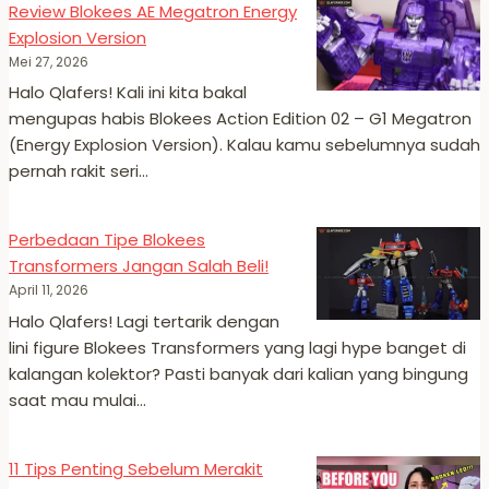
Review Blokees AE Megatron Energy
Explosion Version
Mei 27, 2026
Halo Qlafers! Kali ini kita bakal
mengupas habis Blokees Action Edition 02 – G1 Megatron
(Energy Explosion Version). Kalau kamu sebelumnya sudah
pernah rakit seri…
Perbedaan Tipe Blokees
Transformers Jangan Salah Beli!
April 11, 2026
Halo Qlafers! Lagi tertarik dengan
lini figure Blokees Transformers yang lagi hype banget di
kalangan kolektor? Pasti banyak dari kalian yang bingung
saat mau mulai…
11 Tips Penting Sebelum Merakit