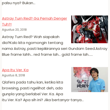
palsu nya? Bukan…
Astray Turn Red? Ga Pernah Denger
Tuh?!
Agustus 20, 2018
Astray Turn Red? Wah siapakah
dia?Kalo kita ngomongin tentang
nama Astray, pasti kepikirannya seri Gundam Seed.Astray
Blue frame lahh… red frame lah… gold frame lah……
Apa Itu Ver. Ka
Agustus 8, 2018
Qlafers pada tahu kan, ketika kita
browsing, pasti ngelihat deh, ada
gunpla yang berlabel Ver. Ka. Apa
itu Ver. Ka? Apa sih ini? Jika bertanya-tanya…