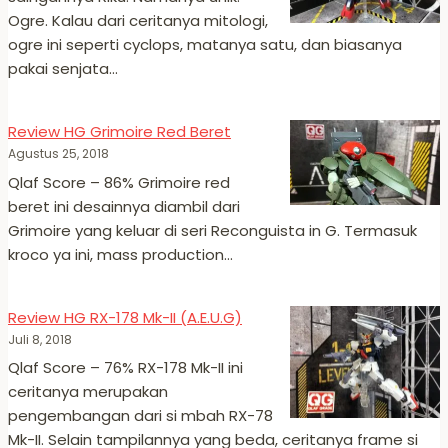
Ogre. Kalau dari ceritanya mitologi,
ogre ini seperti cyclops, matanya satu, dan biasanya
pakai senjata…
Review HG Grimoire Red Beret
Agustus 25, 2018
Qlaf Score – 86% Grimoire red
beret ini desainnya diambil dari
Grimoire yang keluar di seri Reconguista in G. Termasuk
kroco ya ini, mass production…
Review HG RX-178 Mk-II (A.E.U.G)
Juli 8, 2018
Qlaf Score – 76% RX-178 Mk-II ini
ceritanya merupakan
pengembangan dari si mbah RX-78
Mk-II. Selain tampilannya yang beda, ceritanya frame si