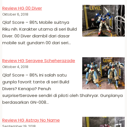
Review HG 00 Diver
Oktober 6, 2018
Qlaf Score – 86% Mobile suitnya
Riku nih. Karakter utama di seri Build
Diver. 00 Diver diambil dari dasar
mobile suit gundam 00 dari seri…
Review HG Seravee Scheherazade
Oktober 4, 2018
Qlaf Score – 86% Ini salah satu
gunpla favorit tante di seri Build
Divers? Kenapa? Penuh
surprise!Seravee sendiri di piloti oleh Shahryar. Gunplanya
berdasarkan GN-008…
Review HG Astray No Name
September 19, 2018