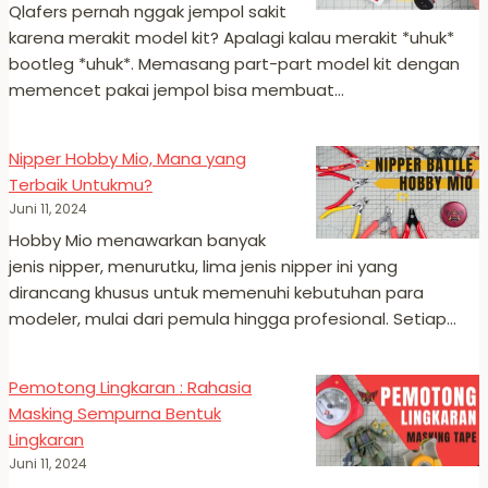
Qlafers pernah nggak jempol sakit
karena merakit model kit? Apalagi kalau merakit *uhuk*
bootleg *uhuk*. Memasang part-part model kit dengan
memencet pakai jempol bisa membuat…
Nipper Hobby Mio, Mana yang
Terbaik Untukmu?
Juni 11, 2024
Hobby Mio menawarkan banyak
jenis nipper, menurutku, lima jenis nipper ini yang
dirancang khusus untuk memenuhi kebutuhan para
modeler, mulai dari pemula hingga profesional. Setiap…
Pemotong Lingkaran : Rahasia
Masking Sempurna Bentuk
Lingkaran
Juni 11, 2024