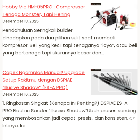
Hobby Mio HM-05PRO : Compressor
Tenaga Monster, Tapi Hening
Desember 18, 2025
Pendahuluan Seringkali builder
dihadapkan pada dua pilihan sulit saat membeli
kompresor: Beli yang kecil tapi tenaganya “loyo”, atau beli
yang bertenaga tapi ukurannya besar dan…
Capek Ngamplas Manual? Upgrade
Setup Rakitmu dengan DSPIAE
“Illusive Shadow” (ES-A PRO)
Desember 16, 2025
1. Ringkasan Singkat (Kenapa Ini Penting?) DSPIAE ES-A
PRO Electric Sander “Illusive Shadow”Ubah proses sanding
yang membosankan jadi cepat, presisi, dan konsisten. 👉
Intinya: Ini…