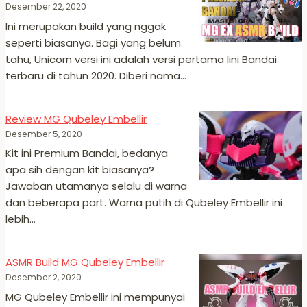
Desember 22, 2020
Ini merupakan build yang nggak
seperti biasanya. Bagi yang belum
tahu, Unicorn versi ini adalah versi pertama lini Bandai
terbaru di tahun 2020. Diberi nama…
Review MG Qubeley Embellir
Desember 5, 2020
Kit ini Premium Bandai, bedanya
apa sih dengan kit biasanya?
Jawaban utamanya selalu di warna
dan beberapa part. Warna putih di Qubeley Embellir ini
lebih…
ASMR Build MG Qubeley Embellir
Desember 2, 2020
MG Qubeley Embellir ini mempunyai