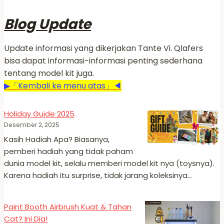
Blog Update
Update informasi yang dikerjakan Tante Vi. Qlafers
bisa dapat informasi-informasi penting sederhana
tentang model kit juga.
▶「Kembali ke menu atas」◀
Holiday Guide 2025
Desember 2, 2025
Kasih Hadiah Apa? Biasanya,
pemberi hadiah yang tidak paham
dunia model kit, selalu memberi model kit nya (toysnya).
Karena hadiah itu surprise, tidak jarang koleksinya…
Paint Booth Airbrush Kuat & Tahan
Cat? Ini Dia!