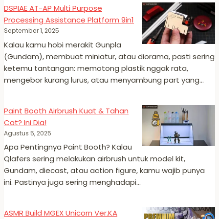
DSPIAE AT-AP Multi Purpose
Processing Assistance Platform 9in1
September 1, 2025
Kalau kamu hobi merakit Gunpla
(Gundam), membuat miniatur, atau diorama, pasti sering
ketemu tantangan: memotong plastik nggak rata,
mengebor kurang lurus, atau menyambung part yang…
Paint Booth Airbrush Kuat & Tahan
Cat? Ini Dia!
Agustus 5, 2025
Apa Pentingnya Paint Booth? Kalau
Qlafers sering melakukan airbrush untuk model kit,
Gundam, diecast, atau action figure, kamu wajib punya
ini. Pastinya juga sering menghadapi…
ASMR Build MGEX Unicorn Ver.KA