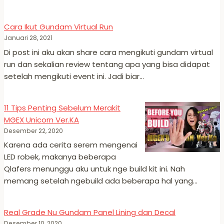
Cara Ikut Gundam Virtual Run
Januari 28, 2021
Di post ini aku akan share cara mengikuti gundam virtual
run dan sekalian review tentang apa yang bisa didapat
setelah mengikuti event ini. Jadi biar…
11 Tips Penting Sebelum Merakit
MGEX Unicorn Ver.KA
Desember 22, 2020
Karena ada cerita serem mengenai
LED robek, makanya beberapa
Qlafers menunggu aku untuk nge build kit ini. Nah
memang setelah ngebuild ada beberapa hal yang…
Real Grade Nu Gundam Panel Lining dan Decal
Desember 10, 2020