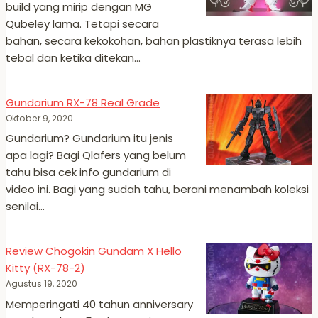
build yang mirip dengan MG
Qubeley lama. Tetapi secara
bahan, secara kekokohan, bahan plastiknya terasa lebih
tebal dan ketika ditekan…
Gundarium RX-78 Real Grade
Oktober 9, 2020
Gundarium? Gundarium itu jenis
apa lagi? Bagi Qlafers yang belum
tahu bisa cek info gundarium di
video ini. Bagi yang sudah tahu, berani menambah koleksi
senilai…
Review Chogokin Gundam X Hello
Kitty (RX-78-2)
Agustus 19, 2020
Memperingati 40 tahun anniversary