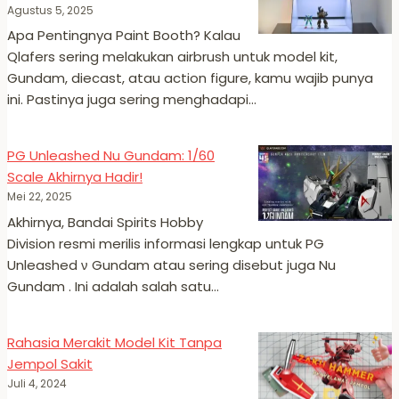
Agustus 5, 2025
Apa Pentingnya Paint Booth? Kalau
Qlafers sering melakukan airbrush untuk model kit,
Gundam, diecast, atau action figure, kamu wajib punya
ini. Pastinya juga sering menghadapi…
PG Unleashed Nu Gundam: 1/60
Scale Akhirnya Hadir!
Mei 22, 2025
Akhirnya, Bandai Spirits Hobby
Division resmi merilis informasi lengkap untuk PG
Unleashed ν Gundam atau sering disebut juga Nu
Gundam . Ini adalah salah satu…
Rahasia Merakit Model Kit Tanpa
Jempol Sakit
Juli 4, 2024