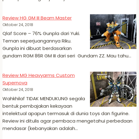
Review HG GM III Beam Master
Oktober 24, 2018
Qlaf Score – 76% Gunpla dari Yuki.
Teman seperjuangannya Riku.
Gunpla ini dibuat berdasarkan
gundam RGM 86R GM III dari seri Gundam ZZ. Mau tahu…
Review MG Heavyarms Custom
Supernova
Oktober 24, 2018
Wahkhilaf TIDAK MENDUKUNG segala
bentuk pembajakan kekayaan
intelektual apapun termasuk di dunia toys dan figurine.
Review ini ditulis agar pembaca mengetahui perbedaan
mendasar (kebanyakan adalah…