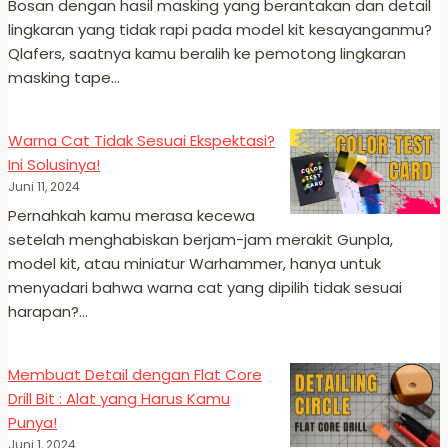
Bosan dengan hasil masking yang berantakan dan detail
lingkaran yang tidak rapi pada model kit kesayanganmu?
Qlafers, saatnya kamu beralih ke pemotong lingkaran
masking tape…
Warna Cat Tidak Sesuai Ekspektasi?
Ini Solusinya!
Juni 11, 2024
Pernahkah kamu merasa kecewa
setelah menghabiskan berjam-jam merakit Gunpla,
model kit, atau miniatur Warhammer, hanya untuk
menyadari bahwa warna cat yang dipilih tidak sesuai
harapan?…
Membuat Detail dengan Flat Core
Drill Bit : Alat yang Harus Kamu
Punya!
Juni 1, 2024