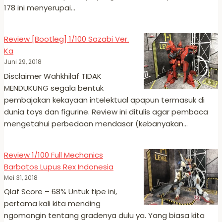
178 ini menyerupai…
Review [Bootleg] 1/100 Sazabi Ver.
Ka
Juni 29, 2018
Disclaimer Wahkhilaf TIDAK
MENDUKUNG segala bentuk
pembajakan kekayaan intelektual apapun termasuk di
dunia toys dan figurine. Review ini ditulis agar pembaca
mengetahui perbedaan mendasar (kebanyakan…
Review 1/100 Full Mechanics
Barbatos Lupus Rex Indonesia
Mei 31, 2018
Qlaf Score – 68% Untuk tipe ini,
pertama kali kita mending
ngomongin tentang gradenya dulu ya. Yang biasa kita