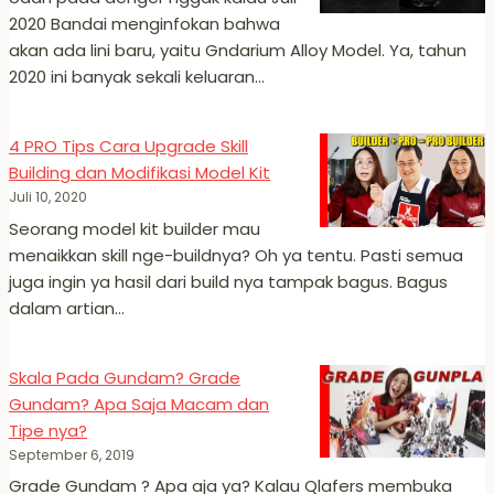
2020 Bandai menginfokan bahwa
akan ada lini baru, yaitu Gndarium Alloy Model. Ya, tahun
2020 ini banyak sekali keluaran…
4 PRO Tips Cara Upgrade Skill
Building dan Modifikasi Model Kit
Juli 10, 2020
Seorang model kit builder mau
menaikkan skill nge-buildnya? Oh ya tentu. Pasti semua
juga ingin ya hasil dari build nya tampak bagus. Bagus
dalam artian…
Skala Pada Gundam? Grade
Gundam? Apa Saja Macam dan
Tipe nya?
September 6, 2019
Grade Gundam ? Apa aja ya? Kalau Qlafers membuka