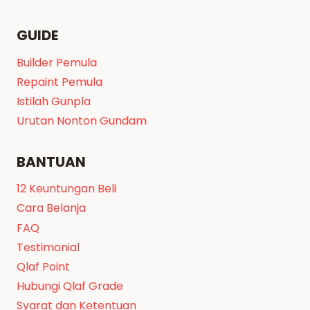
GUIDE
Builder Pemula
Repaint Pemula
Istilah Gunpla
Urutan Nonton Gundam
BANTUAN
12 Keuntungan Beli
Cara Belanja
FAQ
Testimonial
Qlaf Point
Hubungi Qlaf Grade
Syarat dan Ketentuan