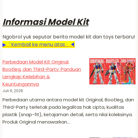
Informasi Model Kit
Ngobrol yuk seputar berita model kit dan toys terbaru!
▶「Kembali ke menu atas」◀
Perbedaan Model Kit Original,
Bootleg, dan Third-Party: Panduan
Lengkap Kelebihan &
Keuntungannya
Juli 6, 2026
Perbedaan utama antara model kit Original, Bootleg, dan
Third-Party terletak pada legalitas hak cipta, kualitas
plastik (snap-fit), ketajaman detail, serta nilai koleksinya.
Produk Original menawarkan…