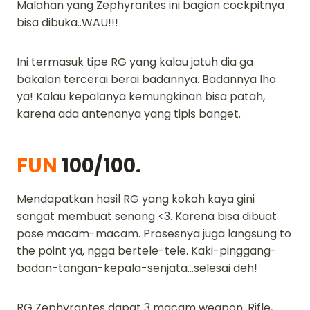
Malahan yang Zephyrantes ini bagian cockpitnya
bisa dibuka..WAU!!!
Ini termasuk tipe RG yang kalau jatuh dia ga
bakalan tercerai berai badannya. Badannya lho
ya! Kalau kepalanya kemungkinan bisa patah,
karena ada antenanya yang tipis banget.
FUN
100/100.
Mendapatkan hasil RG yang kokoh kaya gini
sangat membuat senang <3. Karena bisa dibuat
pose macam-macam. Prosesnya juga langsung to
the point ya, ngga bertele-tele. Kaki-pinggang-
badan-tangan-kepala-senjata…selesai deh!
RG Zephyrantes dapat 3 macam weapon. Rifle,