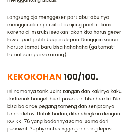
menggantung diatas.
Langsung aja menggeser part abu-abu nya
menggunakan pensil atau ujung pantat kuas.
Karena di instruksi seakan-akan kita harus geser
lewat part putih bagian depan. Nungguin serian
Naruto tamat baru bisa hahahaha (ga tamat-
tamat sampai sekarang).
KEKOKOHAN
100/100.
Ini namanya tank. Joint tangan dan kakinya kaku.
Jadi enak banget buat pose dan bisa berdiri. Dia
bisa balance pegang tameng dan senjatanya
tanpa letoy. Untuk badan, dibandingkan dengan
RG RX-78 yang badannya sama-sama dari
pesawat, Zephyrantes ngga gampang lepas.