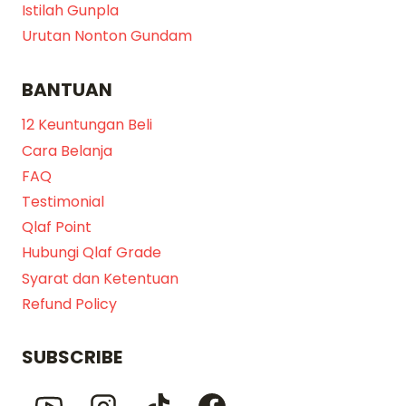
Istilah Gunpla
Urutan Nonton Gundam
BANTUAN
12 Keuntungan Beli
Cara Belanja
FAQ
Testimonial
Qlaf Point
Hubungi Qlaf Grade
Syarat dan Ketentuan
Refund Policy
SUBSCRIBE