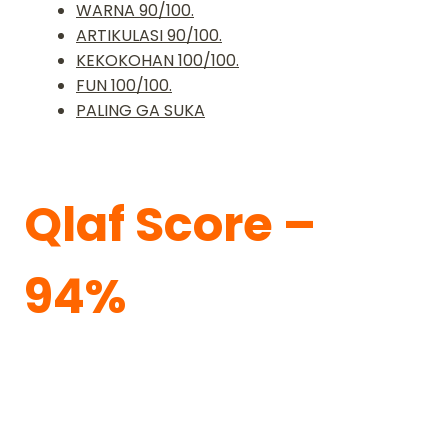
WARNA 90/100.
ARTIKULASI 90/100.
KEKOKOHAN 100/100.
FUN 100/100.
PALING GA SUKA
Qlaf Score –
94%