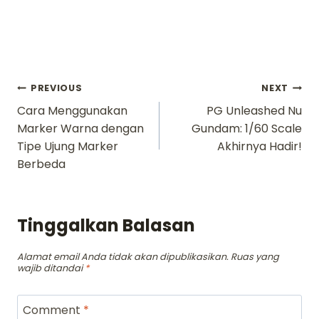
Navigasi
PREVIOUS
NEXT
Cara Menggunakan
PG Unleashed Nu
pos
Marker Warna dengan
Gundam: 1/60 Scale
Tipe Ujung Marker
Akhirnya Hadir!
Berbeda
Tinggalkan Balasan
Alamat email Anda tidak akan dipublikasikan.
Ruas yang
wajib ditandai
*
Comment
*