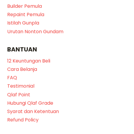
Builder Pemula
Repaint Pemula
Istilah Gunpla
Urutan Nonton Gundam
BANTUAN
12 Keuntungan Beli
Cara Belanja
FAQ
Testimonial
Qlaf Point
Hubungi Qlaf Grade
Syarat dan Ketentuan
Refund Policy