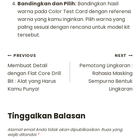
Bandingkan dan Pilih:
Bandingkan hasil
warna pada Color Test Card dengan referensi
warna yang kamu inginkan. Pilih warna yang
paling sesuai dengan rencana untuk model kit
tersebut.
Navigasi
PREVIOUS
NEXT
Membuat Detail
Pemotong Lingkaran :
pos
dengan Flat Core Drill
Rahasia Masking
Bit : Alat yang Harus
Sempurna Bentuk
Kamu Punya!
Lingkaran
Tinggalkan Balasan
Alamat email Anda tidak akan dipublikasikan.
Ruas yang
wajib ditandai
*