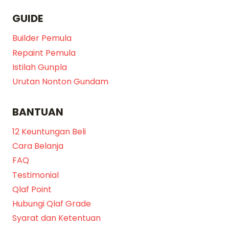
GUIDE
Builder Pemula
Repaint Pemula
Istilah Gunpla
Urutan Nonton Gundam
BANTUAN
12 Keuntungan Beli
Cara Belanja
FAQ
Testimonial
Qlaf Point
Hubungi Qlaf Grade
Syarat dan Ketentuan