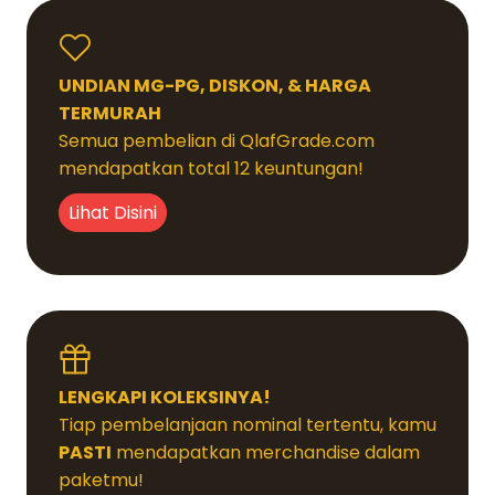
UNDIAN MG-PG, DISKON, & HARGA
TERMURAH
Semua pembelian di QlafGrade.com
mendapatkan total 12 keuntungan!
Lihat Disini
LENGKAPI KOLEKSINYA!
Tiap pembelanjaan nominal tertentu, kamu
PASTI
mendapatkan merchandise dalam
paketmu!