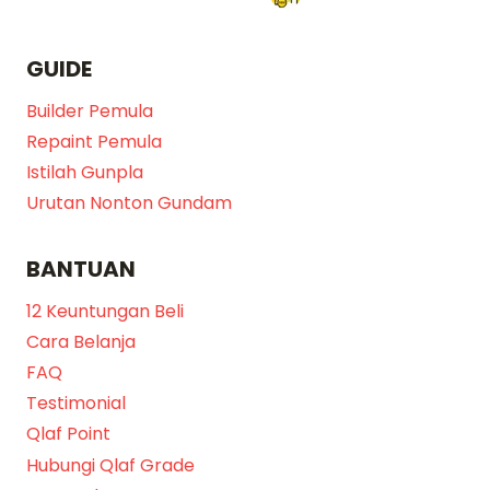
GUIDE
Builder Pemula
Repaint Pemula
Istilah Gunpla
Urutan Nonton Gundam
BANTUAN
12 Keuntungan Beli
Cara Belanja
FAQ
Testimonial
Qlaf Point
Hubungi Qlaf Grade