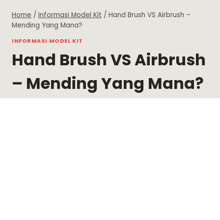
Skip
Home
/
Informasi Model Kit
/
Hand Brush VS Airbrush –
to
Mending Yang Mana?
content
INFORMASI MODEL KIT
Hand Brush VS Airbrush
– Mending Yang Mana?