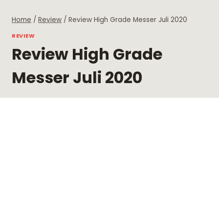
Skip
to
Home
/
Review
/
Review High Grade Messer Juli 2020
content
REVIEW
Review High Grade
Messer Juli 2020