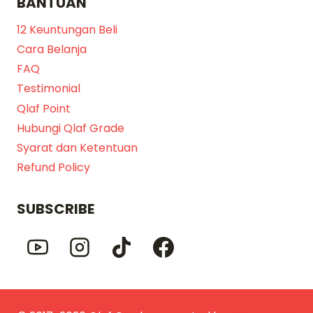
BANTUAN
12 Keuntungan Beli
Cara Belanja
FAQ
Testimonial
Qlaf Point
Hubungi Qlaf Grade
Syarat dan Ketentuan
Refund Policy
SUBSCRIBE