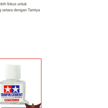
ebih fokus untuk
ng setara dengan Tamiya