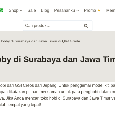
Shop
Sale
Blog
Pesananku
Promo
Mem
Pencarian
Cari
untuk:
 Hobby di Surabaya dan Jawa Timur di Qlaf Grade
bby di Surabaya dan Jawa Tim
bi dari GSI Creos dari Jepang. Untuk penggemar model kit, pa
dapat dikatakan pilihan merk aman untuk para penghobi dalam 
ya. Jika Anda mencari toko hobi di Surabaya dan Jawa Timur 
lah tempat yang tepat!