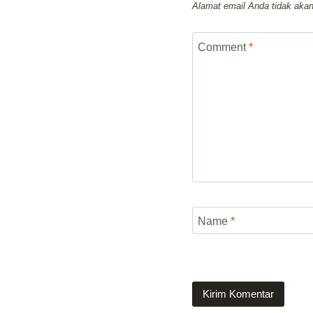
Alamat email Anda tidak akan
Comment
*
Name
*