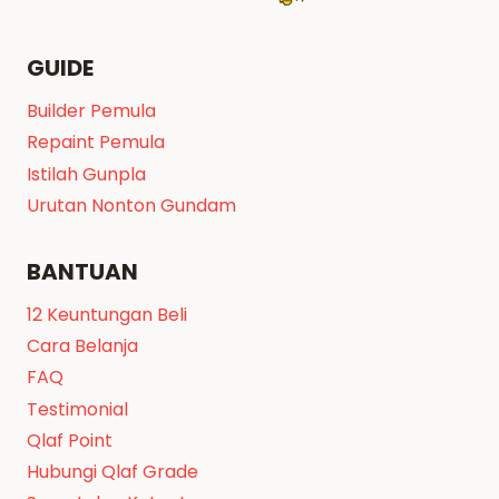
GUIDE
Builder Pemula
Repaint Pemula
Istilah Gunpla
Urutan Nonton Gundam
BANTUAN
12 Keuntungan Beli
Cara Belanja
FAQ
Testimonial
Qlaf Point
Hubungi Qlaf Grade