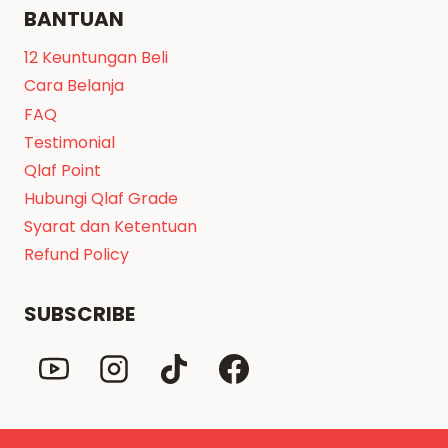
BANTUAN
12 Keuntungan Beli
Cara Belanja
FAQ
Testimonial
Qlaf Point
Hubungi Qlaf Grade
Syarat dan Ketentuan
Refund Policy
SUBSCRIBE