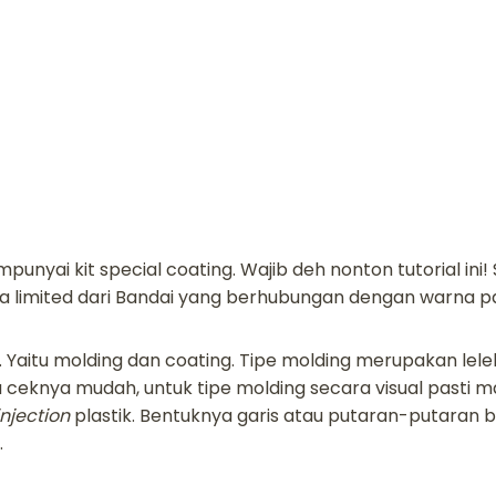
punyai kit special coating. Wajib deh nonton tutorial in
a limited dari Bandai yang berhubungan dengan warna pa
. Yaitu molding dan coating. Tipe molding merupakan lele
ceknya mudah, untuk tipe molding secara visual pasti mas
injection
plastik. Bentuknya garis atau putaran-putaran bul
.