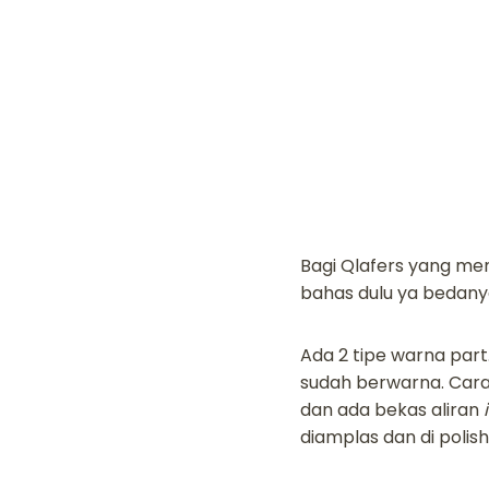
Bagi Qlafers yang mem
bahas dulu ya bedany
Ada 2 tipe warna part
sudah berwarna. Cara 
dan ada bekas aliran
diamplas dan di polish