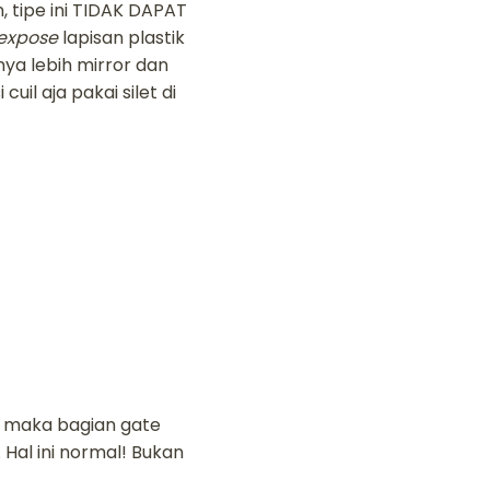
 tipe ini TIDAK DAPAT
expose
lapisan plastik
ya lebih mirror dan
il aja pakai silet di
r, maka bagian gate
 Hal ini normal! Bukan