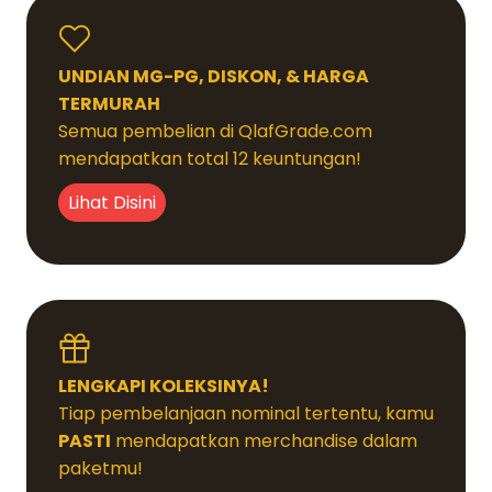
UNDIAN MG-PG, DISKON, & HARGA
TERMURAH
Semua pembelian di QlafGrade.com
mendapatkan total 12 keuntungan!
Lihat Disini
LENGKAPI KOLEKSINYA!
Tiap pembelanjaan nominal tertentu, kamu
PASTI
mendapatkan merchandise dalam
paketmu!