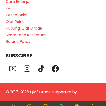
Cara Belanja
FAQ
Testimonial
Qlaf Point
Hubungi Qlaf Grade
Syarat dan Ketentuan
Refund Policy
SUBSCRIBE
© 2017-2026 Qlaf Grade supported by
@Wahkhilaf