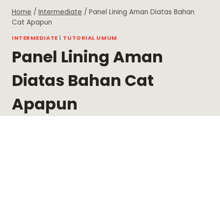
Skip
Home
/
Intermediate
/
Panel Lining Aman Diatas Bahan
to
Cat Apapun
content
INTERMEDIATE
|
TUTORIAL UMUM
Panel Lining Aman
Diatas Bahan Cat
Apapun