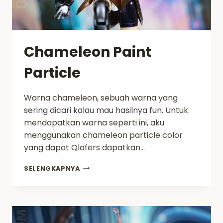
Chameleon Paint
Particle
Warna chameleon, sebuah warna yang
sering dicari kalau mau hasilnya fun. Untuk
mendapatkan warna seperti ini, aku
menggunakan chameleon particle color
yang dapat Qlafers dapatkan…
CHAMELEON
SELENGKAPNYA
PAINT
PARTICLE