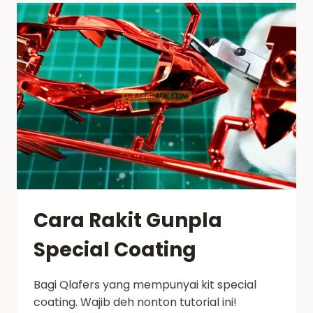
PART
1
Cara Rakit Gunpla
Special Coating
Bagi Qlafers yang mempunyai kit special
coating. Wajib deh nonton tutorial ini!