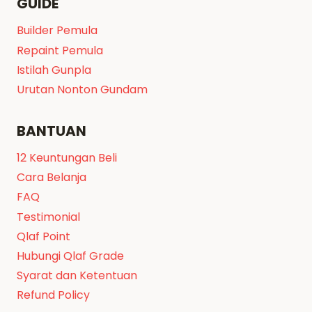
GUIDE
Builder Pemula
Repaint Pemula
Istilah Gunpla
Urutan Nonton Gundam
BANTUAN
12 Keuntungan Beli
Cara Belanja
FAQ
Testimonial
Qlaf Point
Hubungi Qlaf Grade
Syarat dan Ketentuan
Refund Policy