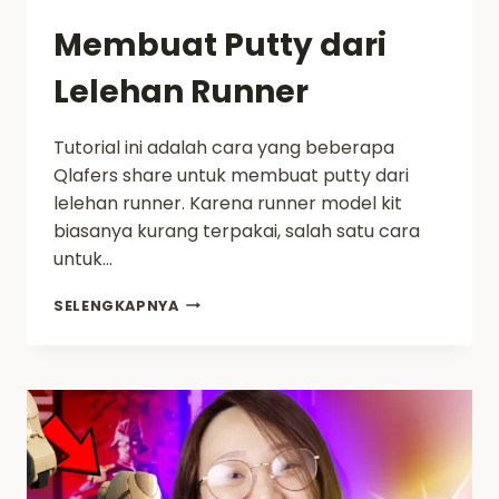
Membuat Putty dari
Lelehan Runner
Tutorial ini adalah cara yang beberapa
Qlafers share untuk membuat putty dari
lelehan runner. Karena runner model kit
biasanya kurang terpakai, salah satu cara
untuk…
MEMBUAT
SELENGKAPNYA
PUTTY
DARI
LELEHAN
RUNNER