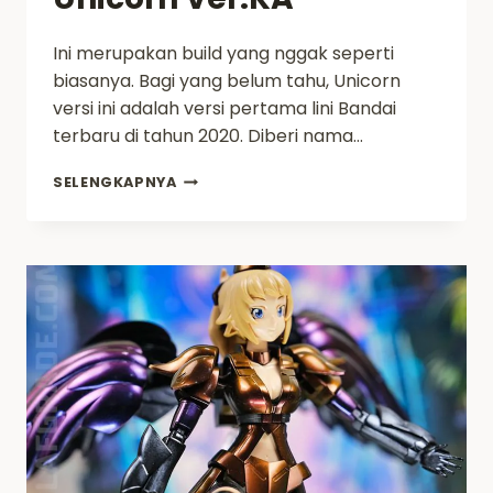
Ini merupakan build yang nggak seperti
biasanya. Bagi yang belum tahu, Unicorn
versi ini adalah versi pertama lini Bandai
terbaru di tahun 2020. Diberi nama…
ASMR
SELENGKAPNYA
BUILD
MGEX
UNICORN
VER.KA