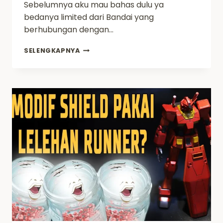
Sebelumnya aku mau bahas dulu ya
bedanya limited dari Bandai yang
berhubungan dengan…
CARA
SELENGKAPNYA
RAKIT
GUNPLA
SPECIAL
COATING