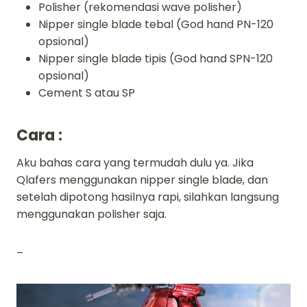
Polisher (rekomendasi wave polisher)
Nipper single blade tebal (God hand PN-120
opsional)
Nipper single blade tipis (God hand SPN-120
opsional)
Cement S atau SP
Cara :
Aku bahas cara yang termudah dulu ya. Jika
Qlafers menggunakan nipper single blade, dan
setelah dipotong hasilnya rapi, silahkan langsung
menggunakan polisher saja.
–