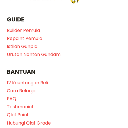
GUIDE
Builder Pemula
Repaint Pemula
Istilah Gunpla
Urutan Nonton Gundam
BANTUAN
12 Keuntungan Beli
Cara Belanja
FAQ
Testimonial
Qlaf Point
Hubungi Qlaf Grade