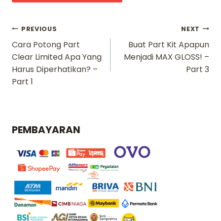
Navigasi
PREVIOUS
NEXT
Cara Potong Part
Buat Part Kit Apapun
pos
Clear Limited Apa Yang
Menjadi MAX GLOSS! –
Harus Diperhatikan? –
Part 3
Part 1
PEMBAYARAN