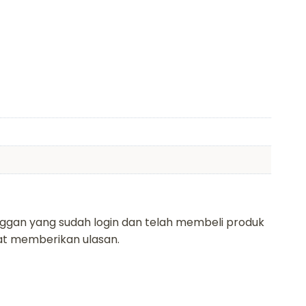
ggan yang sudah login dan telah membeli produk
pat memberikan ulasan.