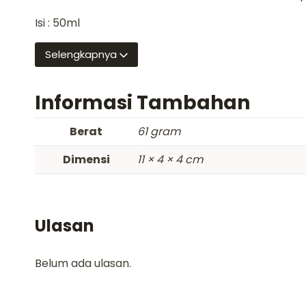
Isi : 50ml
Selengkapnya
Informasi Tambahan
Berat
61 gram
Dimensi
11 × 4 × 4 cm
Ulasan
Belum ada ulasan.