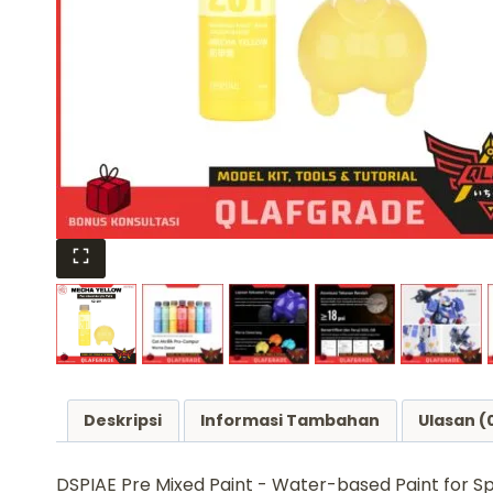
Deskripsi
Informasi Tambahan
Ulasan (
DSPIAE Pre Mixed Paint - Water-based Paint for S