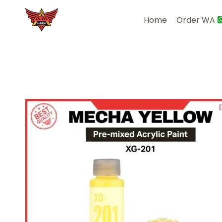
Skip
to
Home
Order WA
content