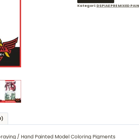
Kategori:
DSPIAE PRE MIXED PAI
0)
praying / Hand Painted Model Coloring Pigments