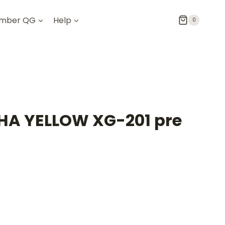
mber QG
Help
0
HA YELLOW XG-201 pre