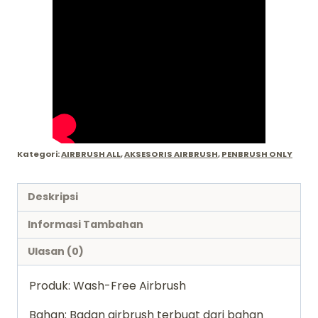
Kategori:
AIRBRUSH ALL
,
AKSESORIS AIRBRUSH
,
PENBRUSH ONLY
Deskripsi
Informasi Tambahan
Ulasan (0)
Produk: Wash-Free Airbrush
Bahan: Badan airbrush terbuat dari bahan