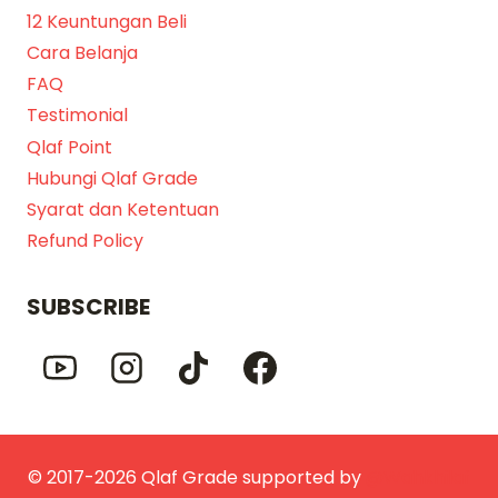
12 Keuntungan Beli
Cara Belanja
FAQ
Testimonial
Qlaf Point
Hubungi Qlaf Grade
Syarat dan Ketentuan
Refund Policy
SUBSCRIBE
© 2017-2026 Qlaf Grade supported by
@Wahkhilaf