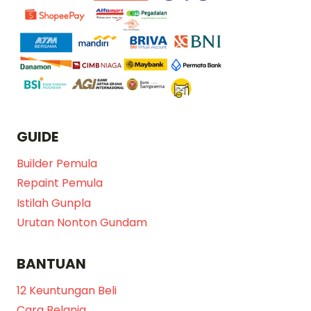
GUIDE
Builder Pemula
Repaint Pemula
Istilah Gunpla
Urutan Nonton Gundam
BANTUAN
12 Keuntungan Beli
Cara Belanja