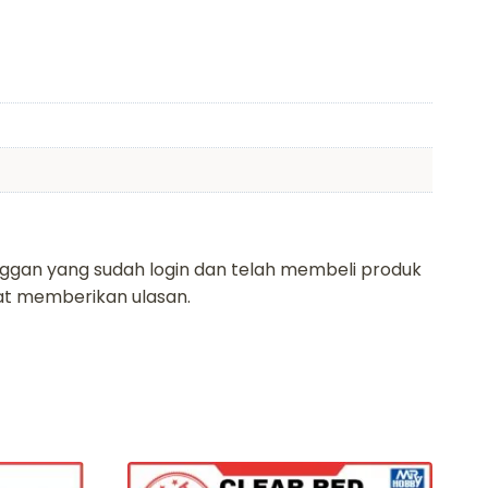
ggan yang sudah login dan telah membeli produk
pat memberikan ulasan.