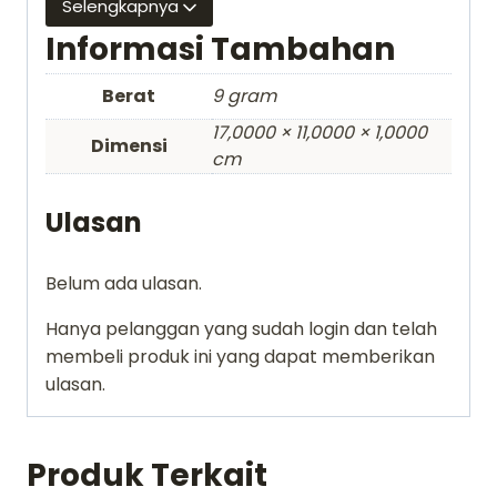
Selengkapnya
Water
Informasi Tambahan
Slide
Decal
Berat
9 gram
gundam
17,0000 × 11,0000 × 1,0000
Dimensi
cm
Ulasan
Belum ada ulasan.
Hanya pelanggan yang sudah login dan telah
membeli produk ini yang dapat memberikan
ulasan.
Produk Terkait