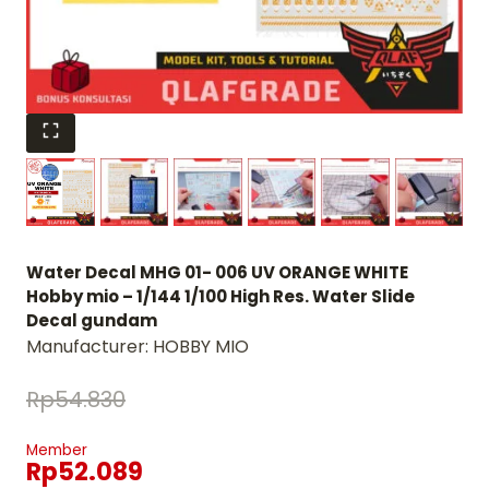
Water Decal MHG 01- 006 UV ORANGE WHITE
Hobby mio – 1/144 1/100 High Res. Water Slide
Decal gundam
Manufacturer:
HOBBY MIO
Rp
54.830
Member
Rp
52.089