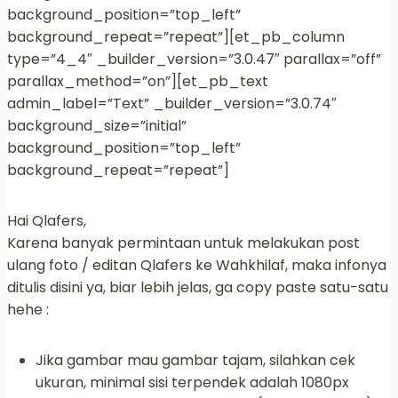
background_position=”top_left”
background_repeat=”repeat”][et_pb_column
type=”4_4″ _builder_version=”3.0.47″ parallax=”off”
parallax_method=”on”][et_pb_text
admin_label=”Text” _builder_version=”3.0.74″
background_size=”initial”
background_position=”top_left”
background_repeat=”repeat”]
Hai Qlafers,
Karena banyak permintaan untuk melakukan post
ulang foto / editan Qlafers ke Wahkhilaf, maka infonya
ditulis disini ya, biar lebih jelas, ga copy paste satu-satu
hehe :
Jika gambar mau gambar tajam, silahkan cek
ukuran, minimal sisi terpendek adalah 1080px