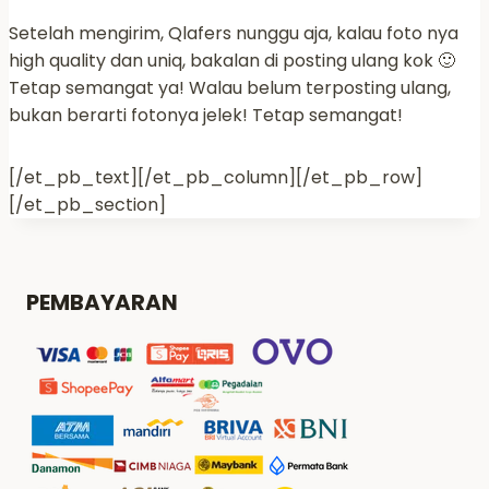
Setelah mengirim, Qlafers nunggu aja, kalau foto nya
high quality dan uniq, bakalan di posting ulang kok 🙂
Tetap semangat ya! Walau belum terposting ulang,
bukan berarti fotonya jelek! Tetap semangat!
[/et_pb_text][/et_pb_column][/et_pb_row]
[/et_pb_section]
PEMBAYARAN