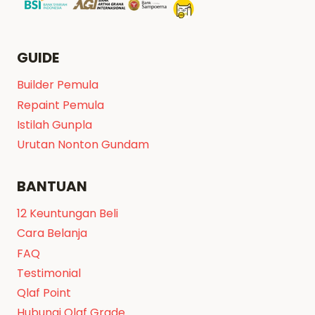
GUIDE
Builder Pemula
Repaint Pemula
Istilah Gunpla
Urutan Nonton Gundam
BANTUAN
12 Keuntungan Beli
Cara Belanja
FAQ
Testimonial
Qlaf Point
Hubungi Qlaf Grade