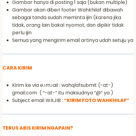
Gambar hanya di posting 1 saja (bukan multiple)
Gambar akan diberi footer Wahkhilaf dibawah
sebagai tanda sudah meminta ijin (karena jika
tidak, orang lain bakal nyomot, dan dipikir tidak
perlu ijin
Semua yang mengirim email artinya udah setuju ya
CARA KIRIM
Kirim ke via e♪m♪ail : wahqlafsubmit (-at-)
gmail.com ( “-at-” itu maksudnya “@” ya )
Subject email WAJIB
: “KIRIM FOTO WAHKHILAF”
TERUS ABIS KIRIM NGAPAIN?