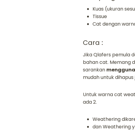
Kuas (ukuran sesua
Tissue
Cat dengan warna
Cara :
Jika Qlafers pemula d
bahan cat. Memang dal
sarankan
menggunak
mudah untuk dihapus j
Untuk warna cat weat
ada 2.
Weathering dikare
dan Weathering y