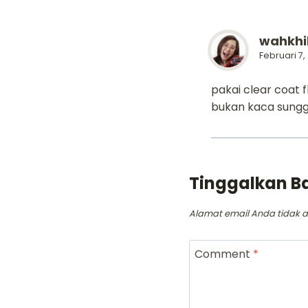
wahkhi
Februari 7,
pakai clear coat f
bukan kaca sung
Tinggalkan B
Alamat email Anda tidak a
Comment
*