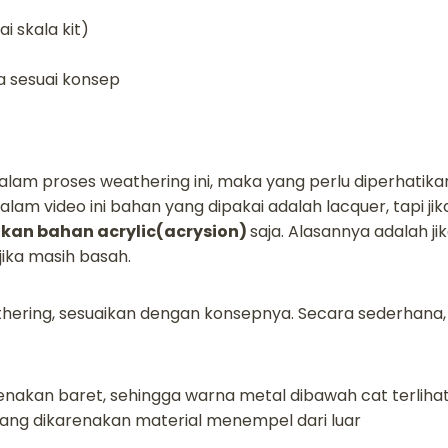
i skala kit)
 sesuai konsep
alam proses weathering ini, maka yang perlu diperhatika
am video ini bahan yang dipakai adalah lacquer, tapi jik
an bahan acrylic(acrysion)
saja. Alasannya adalah jika
ika masih basah.
hering, sesuaikan dengan konsepnya. Secara sederhana
nakan baret, sehingga warna metal dibawah cat terlihat
ang dikarenakan material menempel dari luar