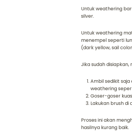
Untuk weathering bar
silver.
Untuk weathering mat
menempel seperti lump
(dark yellow, sail color
Jika sudah disiapkan
Ambil sedikit saj
weathering seperti
Goser-goser kuas 
Lakukan brush di 
Proses ini akan mengha
hasilnya kurang baik.