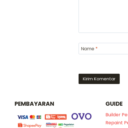
Name
*
PEMBAYARAN
GUIDE
Builder P
Repaint 