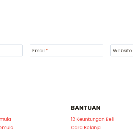
Email
*
Website
BANTUAN
emula
12 Keuntungan Beli
Pemula
Cara Belanja