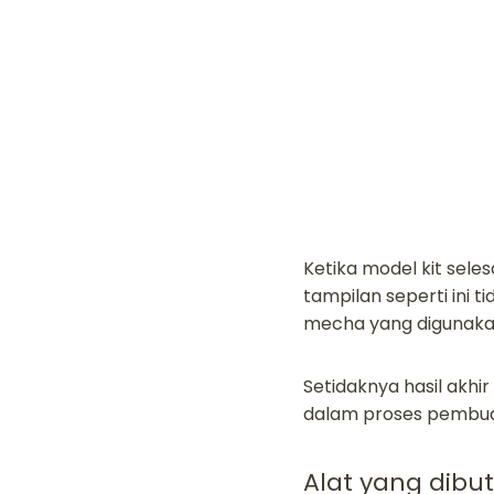
Ketika model kit seles
tampilan seperti ini t
mecha yang digunaka
Setidaknya hasil akhi
dalam proses pembua
Alat yang dibu