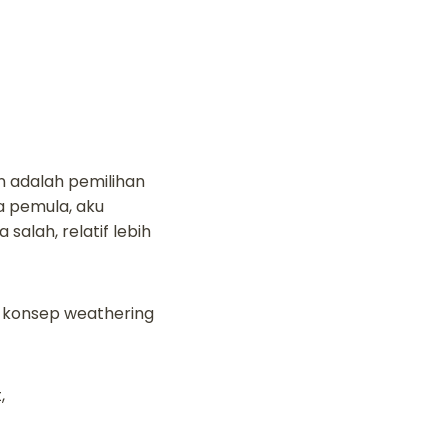
n adalah pemilihan
a pemula, aku
 salah, relatif lebih
, konsep weathering
,