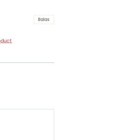
Balas
oduct