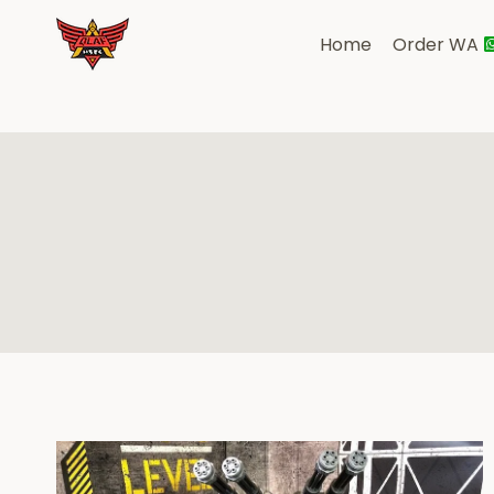
Skip
to
Home
Order WA
content