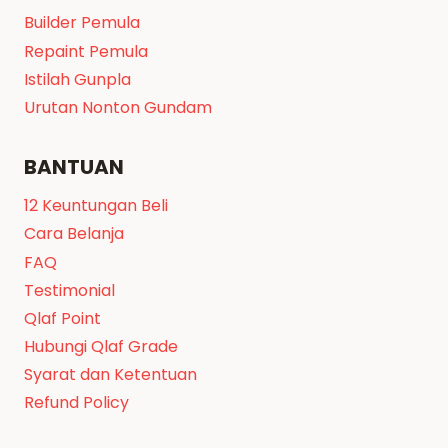
Builder Pemula
Repaint Pemula
Istilah Gunpla
Urutan Nonton Gundam
BANTUAN
12 Keuntungan Beli
Cara Belanja
FAQ
Testimonial
Qlaf Point
Hubungi Qlaf Grade
Syarat dan Ketentuan
Refund Policy