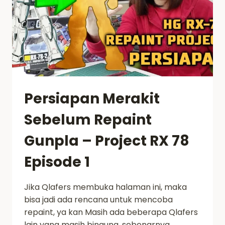
Persiapan Merakit
Sebelum Repaint
Gunpla – Project RX 78
Episode 1
Jika Qlafers membuka halaman ini, maka
bisa jadi ada rencana untuk mencoba
repaint, ya kan Masih ada beberapa Qlafers
lain yang masih bingung, sebenarnya