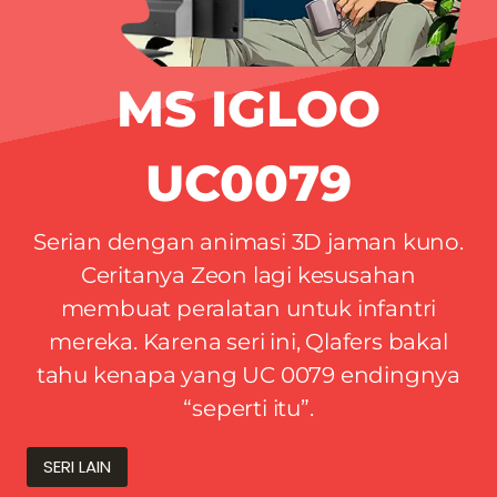
MS IGLOO
UC0079
Serian dengan animasi 3D jaman kuno.
Ceritanya Zeon lagi kesusahan
membuat peralatan untuk infantri
mereka. Karena seri ini, Qlafers bakal
tahu kenapa yang UC 0079 endingnya
“seperti itu”.
SERI LAIN