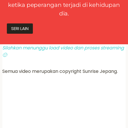
ketika peperangan terjadi di kehidupan
dia.
SERI LAIN
Silahkan menunggu load video dan proses streaming
🙂
Semua video merupakan copyright Sunrise Jepang.