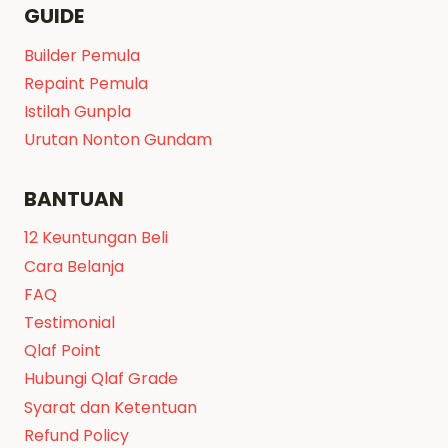
GUIDE
Builder Pemula
Repaint Pemula
Istilah Gunpla
Urutan Nonton Gundam
BANTUAN
12 Keuntungan Beli
Cara Belanja
FAQ
Testimonial
Qlaf Point
Hubungi Qlaf Grade
Syarat dan Ketentuan
Refund Policy