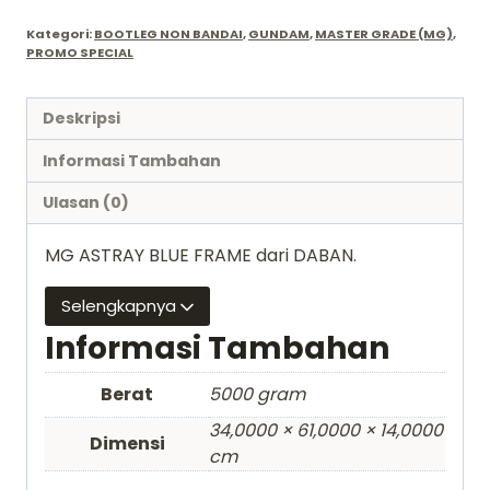
Kategori:
BOOTLEG NON BANDAI
,
GUNDAM
,
MASTER GRADE (MG)
,
PROMO SPECIAL
Deskripsi
Informasi Tambahan
Ulasan (0)
MG ASTRAY BLUE FRAME dari DABAN.
Selengkapnya
Informasi Tambahan
Berat
5000 gram
34,0000 × 61,0000 × 14,0000
Dimensi
cm