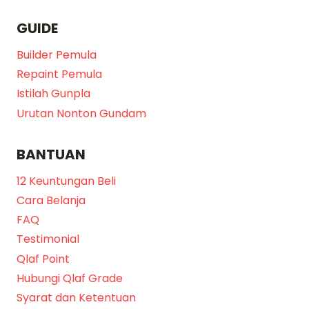
GUIDE
Builder Pemula
Repaint Pemula
Istilah Gunpla
Urutan Nonton Gundam
BANTUAN
12 Keuntungan Beli
Cara Belanja
FAQ
Testimonial
Qlaf Point
Hubungi Qlaf Grade
Syarat dan Ketentuan