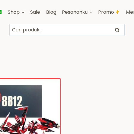
Shop
Sale
Blog
Pesananku
Promo
Me
Pencarian
Cari
untuk: