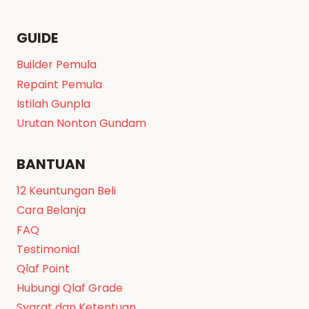
GUIDE
Builder Pemula
Repaint Pemula
Istilah Gunpla
Urutan Nonton Gundam
BANTUAN
12 Keuntungan Beli
Cara Belanja
FAQ
Testimonial
Qlaf Point
Hubungi Qlaf Grade
Syarat dan Ketentuan