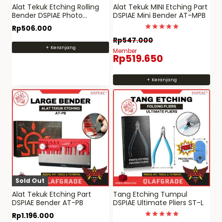
Alat Tekuk Etching Rolling
Alat Tekuk MINI Etching Part
Bender DSPIAE Photo
DSPIAE Mini Bender AT-MPB
Etching Rolling Set
Rp
506.000
Dinilai
Rp
547.000
5
+ Keranjang
dari 5
Member
Rp
519.650
+ Keranjang
Sold Out
Alat Tekuk Etching Part
Tang Etching Tumpul
DSPIAE Bender AT-PB
DSPIAE Ultimate Pliers ST-L
Rp
1.196.000