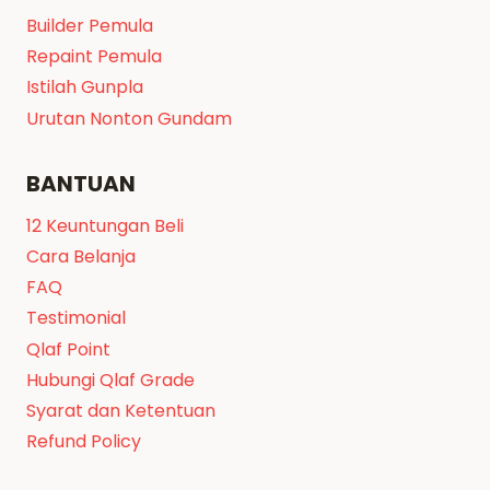
Builder Pemula
Repaint Pemula
Istilah Gunpla
Urutan Nonton Gundam
BANTUAN
12 Keuntungan Beli
Cara Belanja
FAQ
Testimonial
Qlaf Point
Hubungi Qlaf Grade
Syarat dan Ketentuan
Refund Policy