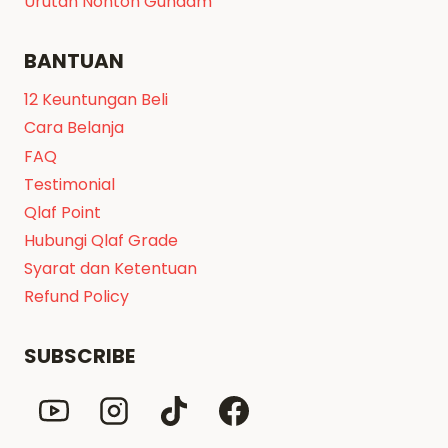
Urutan Nonton Gundam
BANTUAN
12 Keuntungan Beli
Cara Belanja
FAQ
Testimonial
Qlaf Point
Hubungi Qlaf Grade
Syarat dan Ketentuan
Refund Policy
SUBSCRIBE