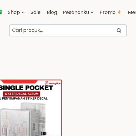
Shop
Sale
Blog
Pesananku
Promo
Me
Pencarian
Cari
untuk: