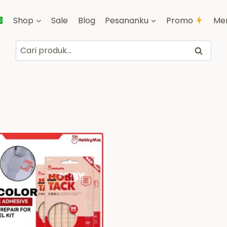
Shop
Sale
Blog
Pesananku
Promo
Me
Pencarian
Cari
untuk: