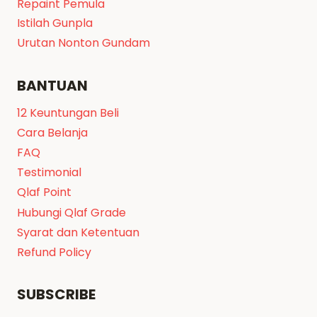
Repaint Pemula
Istilah Gunpla
Urutan Nonton Gundam
BANTUAN
12 Keuntungan Beli
Cara Belanja
FAQ
Testimonial
Qlaf Point
Hubungi Qlaf Grade
Syarat dan Ketentuan
Refund Policy
SUBSCRIBE