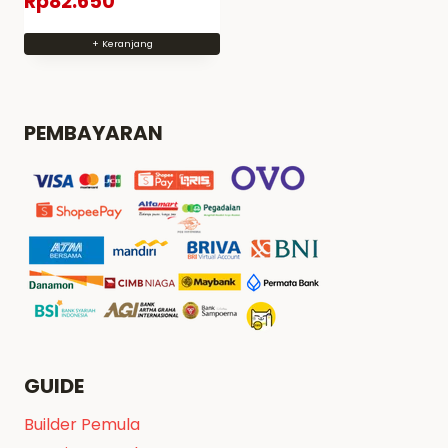
Rp
82.650
+ Keranjang
PEMBAYARAN
GUIDE
Builder Pemula