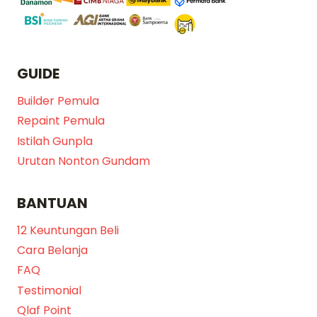
GUIDE
Builder Pemula
Repaint Pemula
Istilah Gunpla
Urutan Nonton Gundam
BANTUAN
12 Keuntungan Beli
Cara Belanja
FAQ
Testimonial
Qlaf Point