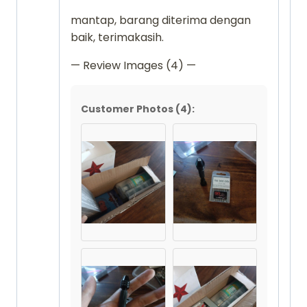
dari 5
mantap, barang diterima dengan
baik, terimakasih.
— Review Images (4) —
Customer Photos (4):