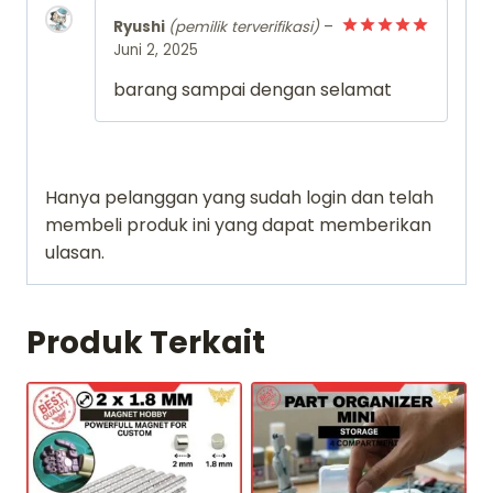
Ryushi
(pemilik terverifikasi)
–
Juni 2, 2025
Dinilai
5
dari 5
barang sampai dengan selamat
Hanya pelanggan yang sudah login dan telah
membeli produk ini yang dapat memberikan
ulasan.
Produk Terkait