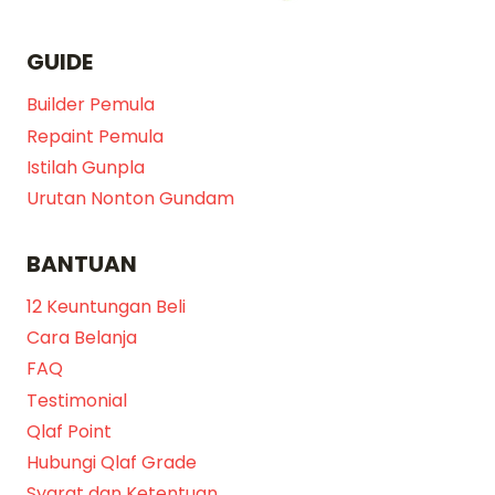
GUIDE
Builder Pemula
Repaint Pemula
Istilah Gunpla
Urutan Nonton Gundam
BANTUAN
12 Keuntungan Beli
Cara Belanja
FAQ
Testimonial
Qlaf Point
Hubungi Qlaf Grade
Syarat dan Ketentuan