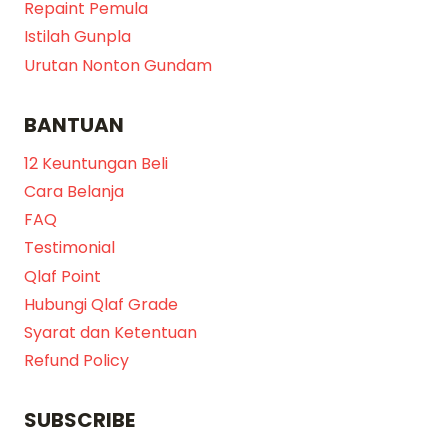
Repaint Pemula
Istilah Gunpla
Urutan Nonton Gundam
BANTUAN
12 Keuntungan Beli
Cara Belanja
FAQ
Testimonial
Qlaf Point
Hubungi Qlaf Grade
Syarat dan Ketentuan
Refund Policy
SUBSCRIBE