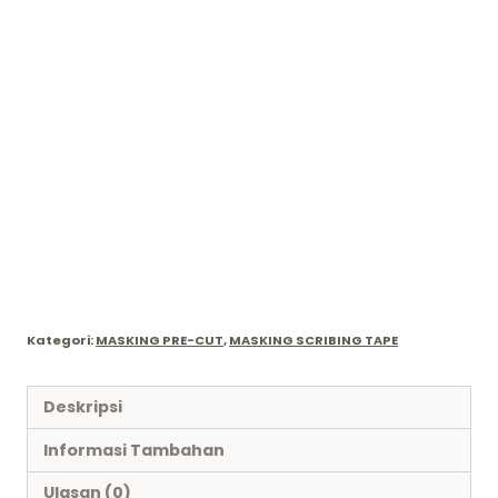
Kategori:
MASKING PRE-CUT
,
MASKING SCRIBING TAPE
Deskripsi
Informasi Tambahan
Ulasan (0)