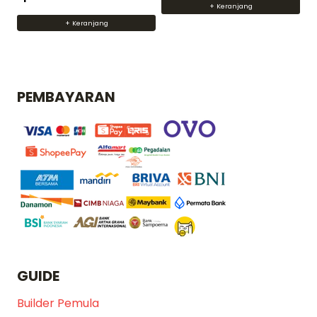
+ Keranjang
dari 5
+ Keranjang
PEMBAYARAN
GUIDE
Builder Pemula