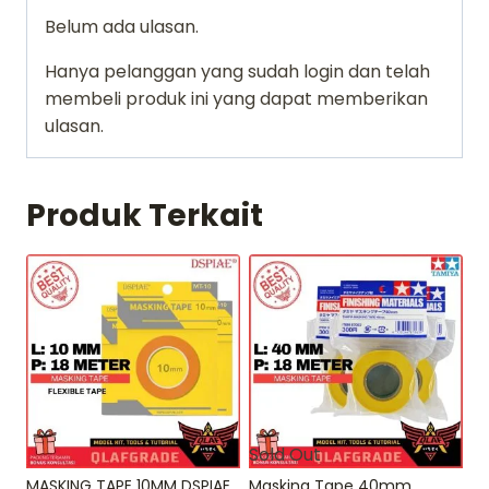
Belum ada ulasan.
Hanya pelanggan yang sudah login dan telah
membeli produk ini yang dapat memberikan
ulasan.
Produk Terkait
Sold Out
MASKING TAPE 10MM DSPIAE
Masking Tape 40mm