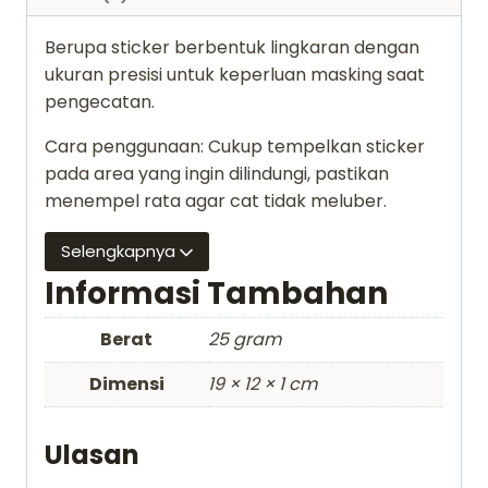
Berupa sticker berbentuk lingkaran dengan
ukuran presisi untuk keperluan masking saat
pengecatan.
Cara penggunaan: Cukup tempelkan sticker
pada area yang ingin dilindungi, pastikan
menempel rata agar cat tidak meluber.
Selengkapnya
Informasi Tambahan
Berat
25 gram
Dimensi
19 × 12 × 1 cm
Ulasan