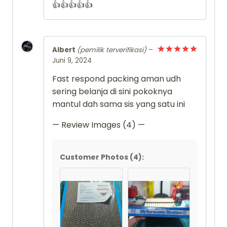
👍👍👍👍👍
Albert
(pemilik terverifikasi)
–
Juni 9, 2024
Dinilai
5
dari 5
Fast respond packing aman udh
sering belanja di sini pokoknya
mantul dah sama sis yang satu ini
— Review Images (4) —
Customer Photos (4):