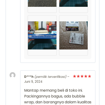
D***h
(pemilik terverifikasi)
–
Juni 9, 2024
Dinilai
5
dari 5
Mantap memang beli di toko ini.
Packingannya bagus, ada bubble
wrap, dan barangnya dalam kualitas