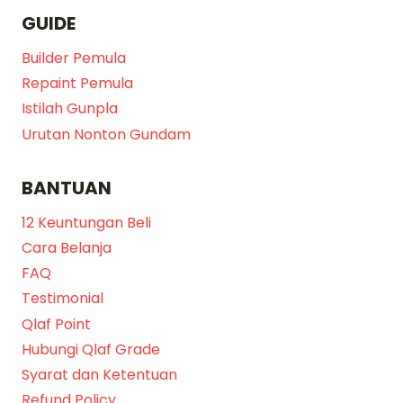
GUIDE
Builder Pemula
Repaint Pemula
Istilah Gunpla
Urutan Nonton Gundam
BANTUAN
12 Keuntungan Beli
Cara Belanja
FAQ
Testimonial
Qlaf Point
Hubungi Qlaf Grade
Syarat dan Ketentuan
Refund Policy