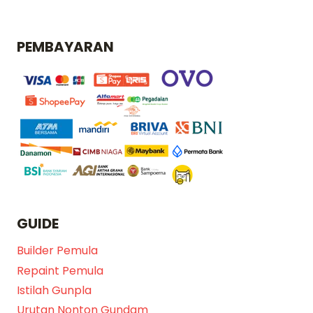
PEMBAYARAN
GUIDE
Builder Pemula
Repaint Pemula
Istilah Gunpla
Urutan Nonton Gundam