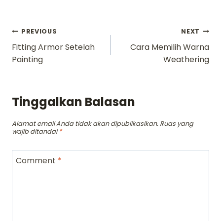
Navigasi
PREVIOUS
NEXT
Fitting Armor Setelah
Cara Memilih Warna
pos
Painting
Weathering
Tinggalkan Balasan
Alamat email Anda tidak akan dipublikasikan.
Ruas yang
wajib ditandai
*
Comment
*