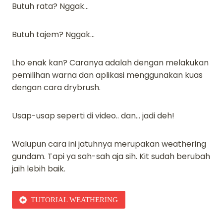
Butuh rata? Nggak…
Butuh tajem? Nggak…
Lho enak kan? Caranya adalah dengan melakukan
pemilihan warna dan aplikasi menggunakan kuas
dengan cara drybrush.
Usap-usap seperti di video.. dan… jadi deh!
Walupun cara ini jatuhnya merupakan weathering
gundam. Tapi ya sah-sah aja sih. Kit sudah berubah
jaih lebih baik.
TUTORIAL WEATHERING