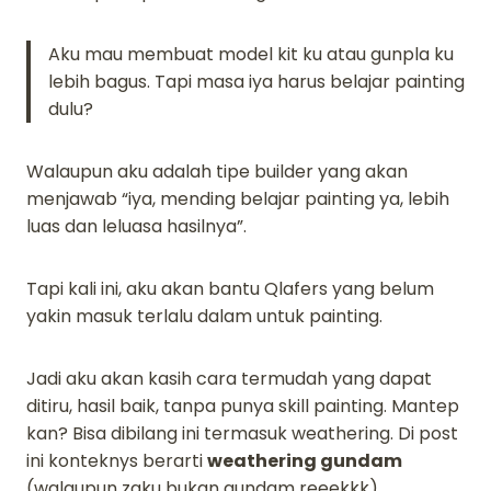
Aku mau membuat model kit ku atau gunpla ku
lebih bagus. Tapi masa iya harus belajar painting
dulu?
Walaupun aku adalah tipe builder yang akan
menjawab “iya, mending belajar painting ya, lebih
luas dan leluasa hasilnya”.
Tapi kali ini, aku akan bantu Qlafers yang belum
yakin masuk terlalu dalam untuk painting.
Jadi aku akan kasih cara termudah yang dapat
ditiru, hasil baik, tanpa punya skill painting. Mantep
kan? Bisa dibilang ini termasuk weathering. Di post
ini konteknys berarti
weathering gundam
(walaupun zaku bukan gundam reeekkk).