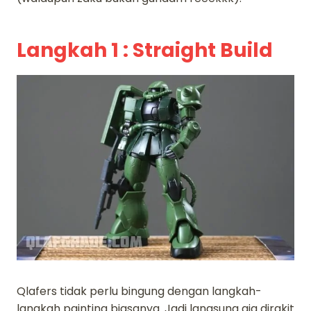
Langkah 1 : Straight Build
Qlafers tidak perlu bingung dengan langkah-
langkah painting biasanya. Jadi langsung aja dirakit