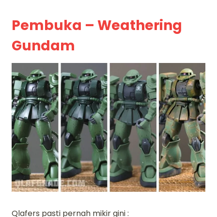
Pembuka – Weathering
Gundam
Qlafers pasti pernah mikir gini :