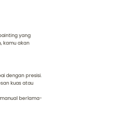
ainting yang
n, kamu akan
pai dengan presisi.
esan kuas atau
 manual berlama-