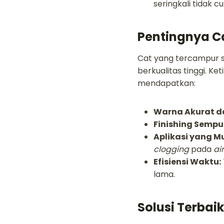
seringkali tidak 
Pentingnya C
Cat yang tercampur s
berkualitas tinggi. K
mendapatkan:
Warna Akurat da
Finishing Sempu
Aplikasi yang Mu
clogging
pada
ai
Efisiensi Waktu:
lama.
Solusi Terbai